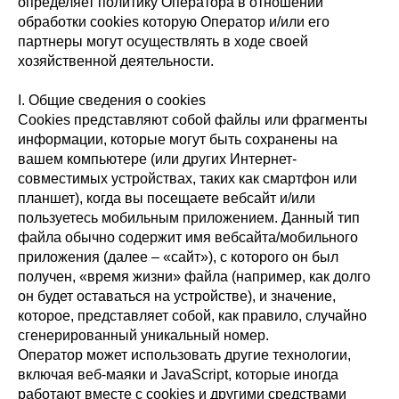
определяет политику Оператора в отношении
обработки cookies которую Оператор и/или его
партнеры могут осуществлять в ходе своей
хозяйственной деятельности.
I. Общие сведения о cookies
Cookies представляют собой файлы или фрагменты
информации, которые могут быть сохранены на
вашем компьютере (или других Интернет-
совместимых устройствах, таких как смартфон или
планшет), когда вы посещаете вебсайт и/или
пользуетесь мобильным приложением. Данный тип
файла обычно содержит имя вебсайта/мобильного
приложения (далее – «сайт»), с которого он был
получен, «время жизни» файла (например, как долго
он будет оставаться на устройстве), и значение,
которое, представляет собой, как правило, случайно
сгенерированный уникальный номер.
Оператор может использовать другие технологии,
включая веб-маяки и JavaScript, которые иногда
работают вместе с cookies и другими средствами