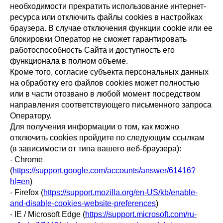
необходимости прекратить использование интернет-
ресурса или отключить файлы cookies в настройках
браузера. В случае отключения функции cookie или ее
блокировки Оператор не сможет гарантировать
работоспособность Сайта и доступность его
функционала в полном объеме.
Кроме того, согласие субъекта персональных данных
на обработку его файлов cookies может полностью
или в части отозвано в любой момент посредством
направления соответствующего письменного запроса
Оператору.
Для получения информации о том, как можно
отключить cookies пройдите по следующим ссылкам
(в зависимости от типа вашего веб-браузера):
- Chrome
(
https://support.google.com/accounts/answer/61416?
hl=en
)
- Firefox (
https://support.mozilla.org/en-US/kb/enable-
and-disable-cookies-website-preferences
)
- IE / Microsoft Edge (
https://support.microsoft.com/ru-