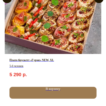
Плато брускетт «Гурме» NEW, XL
5-6 человек
5 290
р.
В корзину