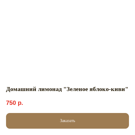
Домашний лимонад "Зеленое яблоко-киви"
750
р.
Заказать