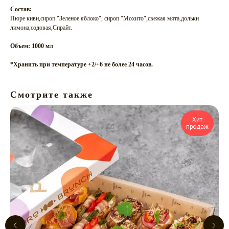
Состав:
Пюре киви,сироп "Зеленое яблоко", сироп "Мохито",свежая мята,дольки
лимона,содовая,Спрайт.
Объем: 1000 мл
*Хранить при температуре +2/+6 не более 24 часов.
Смотрите также
Хит
продаж