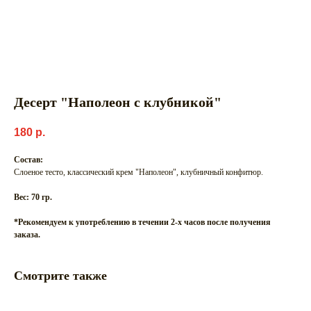
Десерт "Наполеон с клубникой"
180
р.
Состав:
Слоеное тесто, классический крем "Наполеон", клубничный конфитюр.
Вес: 70 гр.
*Рекомендуем к употреблению в течении 2-х часов после получения
заказа.
Смотрите также