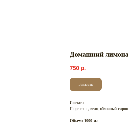
Домашний лимона
750
р.
Заказать
Состав:
Пюре из щавеля, яблочный сироп,
Объем: 1000 мл