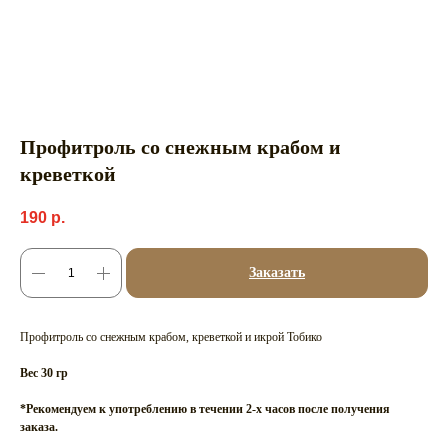
Профитроль со снежным крабом и
креветкой
190
р.
Заказать
Профитроль со снежным крабом, креветкой и икрой Тобико
Вес 30 гр
*Рекомендуем к употреблению в течении 2-х часов после получения
заказа.