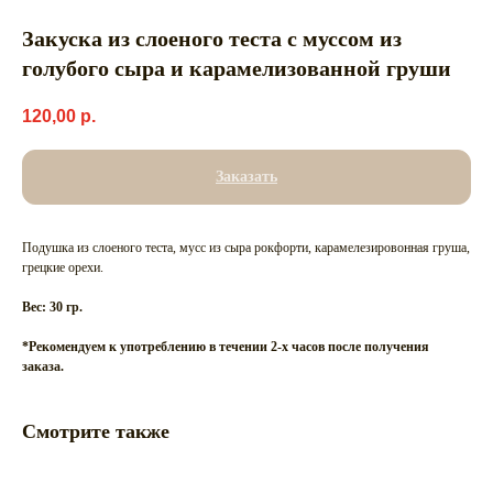
Закуска из слоеного теста с муссом из
голубого сыра и карамелизованной груши
120,00
р.
Заказать
Подушка из слоеного теста, мусс из сыра рокфорти, карамелезировонная груша,
грецкие орехи.
Вес: 30 гр.
*Рекомендуем к употреблению в течении 2-х часов после получения
заказа.
Смотрите также